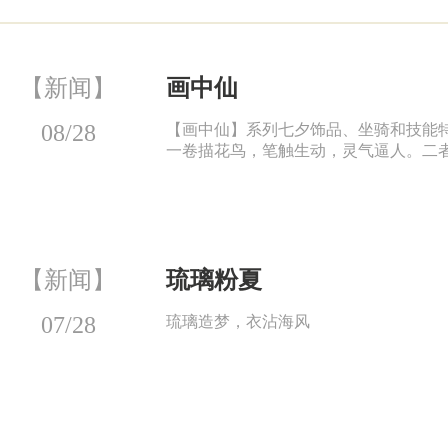
【新闻】
画中仙
08/28
【画中仙】系列七夕饰品、坐骑和技能特
一卷描花鸟，笔触生动，灵气逼人。二者
【新闻】
琉璃粉夏
07/28
琉璃造梦，衣沾海风