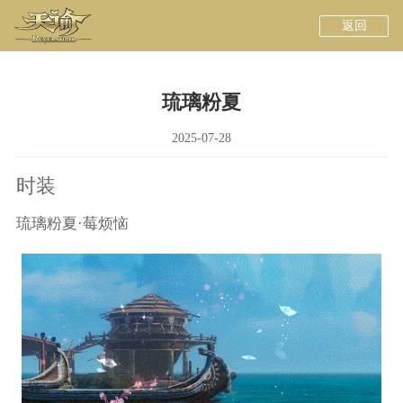
返回
琉璃粉夏
2025-07-28
时装
琉璃粉夏·莓烦恼