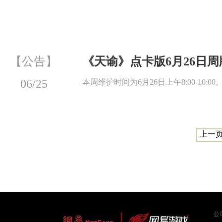
【公告】
《天谕》点卡版6月26日
06/25
本周维护时间为6月26日上午8:00-10:0
上一
公