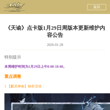
返回
《天谕》点卡版1月29日周版本更新维护内
容公告
2026-01-28
特别提示
本周维护时间为1月29日上午8:00-10:00。
重点调整
1.【麒灵神谕】锦衣活动：