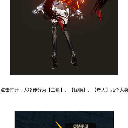
下角点击打开，人物传分为【主角】、【怪物】、【奇人】几个大