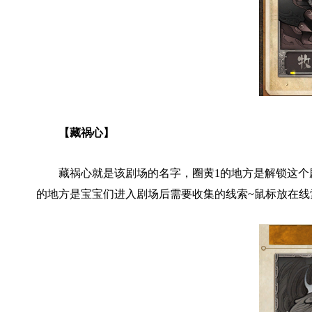
【藏祸心】
藏祸心就是该剧场的名字，圈黄1的地方是解锁这个剧
的地方是宝宝们进入剧场后需要收集的线索~鼠标放在