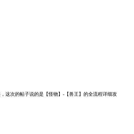
类，这次的帖子说的是【怪物】-【兽王】的全流程详细攻