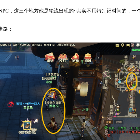
PC，这三个地方他是轮流出现的~其实不用特别记时间的，一
走路；