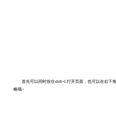
首先可以同时按住shift+L打开页面，也可以在右
略哦~