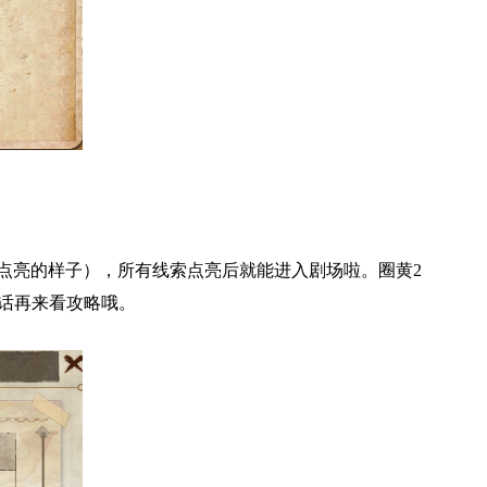
亮的样子），所有线索点亮后就能进入剧场啦。圈黄2
话再来看攻略哦。