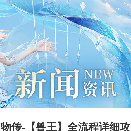
人物传-【兽王】全流程详细攻